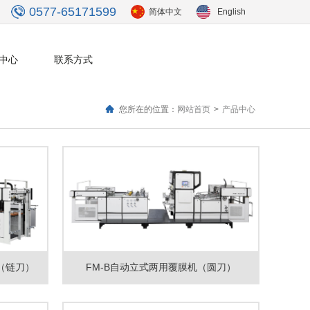
0577-65171599
简体中文
English
中心
联系方式
您所在的位置：
网站首页
>
产品中心
（链刀）
FM-B自动立式两用覆膜机（圆刀）