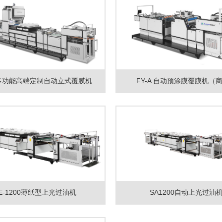
H多功能高端定制自动立式覆膜机
FY-A 自动预涂膜覆膜机（
E-1200薄纸型上光过油机
SA1200自动上光过油