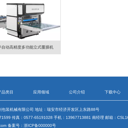
M半自动高精度多功能立式覆膜机
产品类目
应用领域
公司介绍
下载中心
刷包装机械有限公司 地址：瑞安市经济开发区上东路88号
71599 传真：0577-65191028 手机：13967713881 南经理 邮箱：
CSL1
.com
备案号：
浙ICP备000000号