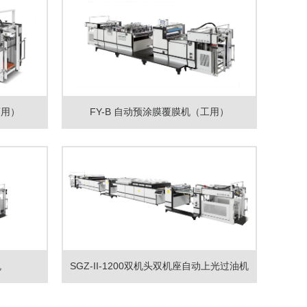
商用）
FY-B 自动预涂膜覆膜机（工用）
机
SGZ-II-1200双机头双机座自动上光过油机