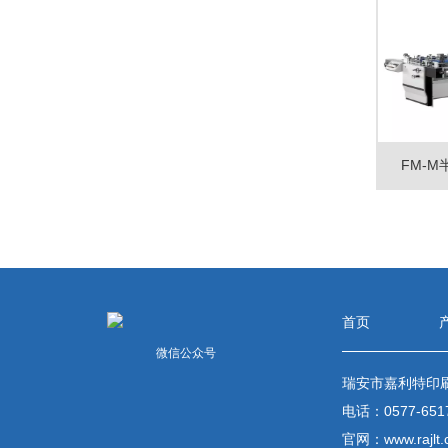
FM-
首页
微信公众号
瑞安市嘉利特印
电话：0577-651
官网：
www.rajlt