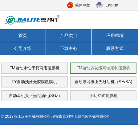
简体中文
English
首页
产品类目
应用领域
公司介绍
下载中心
联系方式
FM自动水性干复两用覆膜机
FM自动多功能高端定制覆膜机
FY自动预涂无胶膜覆膜机
自动厚薄纸上光过油机（SE/SA)
自动双机头上光过油机(SGZ)
手动立式复膜机
© 2019浙江汉宇机械有限公司 瑞安市嘉利特印刷包装机械有限公司