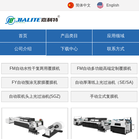
简体中文
English
首页
产品类目
应用领域
公司介绍
下载中心
联系方式
FM自动水性干复两用覆膜机
FM自动多功能高端定制覆膜机
FY自动预涂无胶膜覆膜机
自动厚薄纸上光过油机（SE/SA)
自动双机头上光过油机(SGZ)
手动立式复膜机