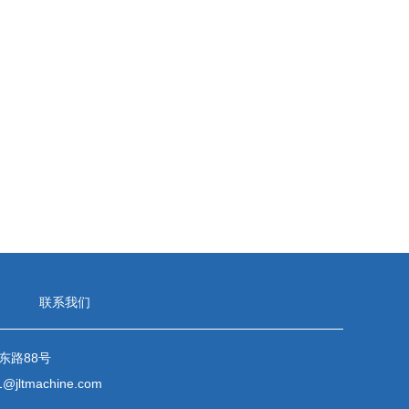
联系我们
东路88号
1@jltmachine.com