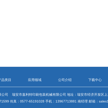
产品类目
应用领域
公司介绍
下载中心
限公司 瑞安市嘉利特印刷包装机械有限公司 地址：瑞安市经济开发区上
71599 传真：0577-65191028 手机：13967713881 南经理 邮箱：
sales