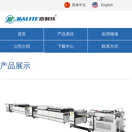
简体中文
English
首页
产品类目
应用领域
公司介绍
下载中心
联系方式
产品展示