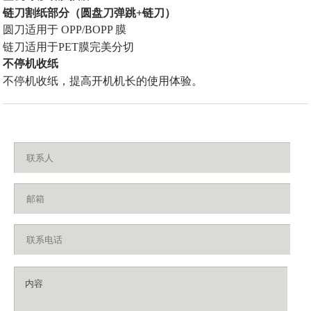
链刀割纸部分（圆盘刀弹跳
+
链刀）
圆刀适用于
OPP/BOPP
膜
链刀适用于PET膜完美分切
不停机收纸
不停机收纸，提高开机机长的使用体验。