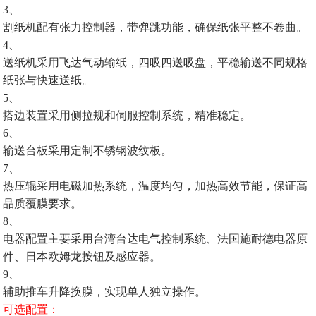
3、
割纸机配有张力控制器，带弹跳功能，确保纸张平整不卷曲。
4、
送纸机采用飞达气动输纸，四吸四送吸盘，平稳输送不同规格
纸张与快速送纸。
5、
搭边装置采用侧拉规和伺服控制系统，精准稳定。
6、
输送台板采用定制不锈钢波纹板。
7、
热压辊采用电磁加热系统，温度均匀，加热高效节能，保证高
品质覆膜要求。
8、
电器配置主要采用台湾台达电气控制系统、法国施耐德电器原
件、日本欧姆龙按钮及感应器。
9、
辅助推车升降换膜，实现单人独立操作。
可选配置：