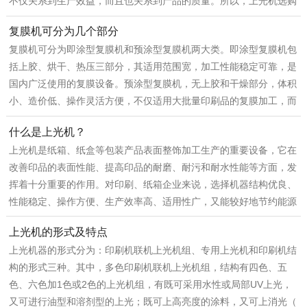
不仅关系到生产效益，而且也关系到产品的质量。所以，上光机选购
复膜机可分为几个部分
复膜机可分为即涂型复膜机和预涂型复膜机两大类。即涂型复膜机包
括上胶、烘干、热压三部分，其适用范围宽，加工性能稳定可靠，是
国内广泛使用的复膜设备。预涂型复膜机，无上胶和干燥部分，体积
小、造价低、操作灵活方便，不仅适用大批量印刷品的复膜加工，而
什么是上光机？
上光机是纸箱、纸盒等包装产品表面整饰加工生产的重要设备，它在
改善印品的表面性能、提高印品的耐磨、耐污和耐水性能等方面，发
挥着十分重要的作用。对印刷、纸箱企业来说，选择机器结构优良、
性能稳定、操作方便、生产效率高、适用性广，又能较好地节约能源
上光机的形式及特点
上光机器的形式分为：印刷机联机上光机组、专用上光机和印刷机结
构的形式三种。其中，多色印刷机联机上光机组，结构有四色、五
色、六色加1色或2色的上光机组，有既可采用水性或局部UV上光，
又可进行油型和溶剂型的上光；既可上高亮度的涂料，又可上消光（