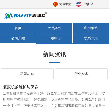
简体中文
English
首页
产品类目
应用领域
公司介绍
下载中心
联系方式
新闻资讯
新闻动态
行业资讯
复膜机的维护与保养
1.复膜机操作台应保持干净，避免尘土和木屑落在工作中台子上，按
时清理空气过滤网，避免阻塞，防止危害产品品质。2.初次总计应用
一个月上下，应更换真空泵油，之后每星期查验真空泵油量，油量小