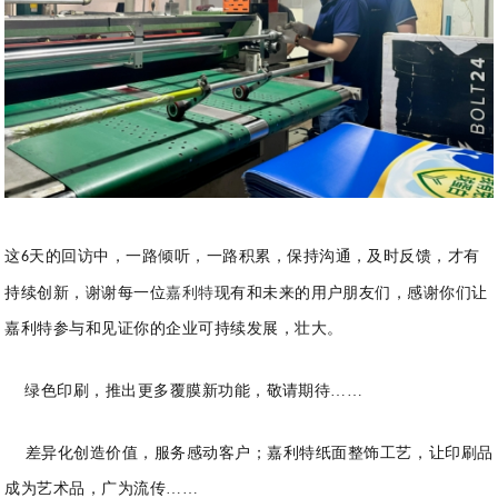
这
天的回访中，一路倾听，一路
积累，保持沟通，及时反馈，才有
6
持续创新，谢谢每一位
嘉利特
现有和未来的用户朋友们，感谢你们让
嘉利特参与和见证你的企业可持续发展，壮大。
绿色印刷，推出更多覆膜新功能，敬请期待
……
差异化创造价值，服务感动客户；
嘉
利特纸面
整饰工艺
，让印刷品
成为艺术品，广为流传……