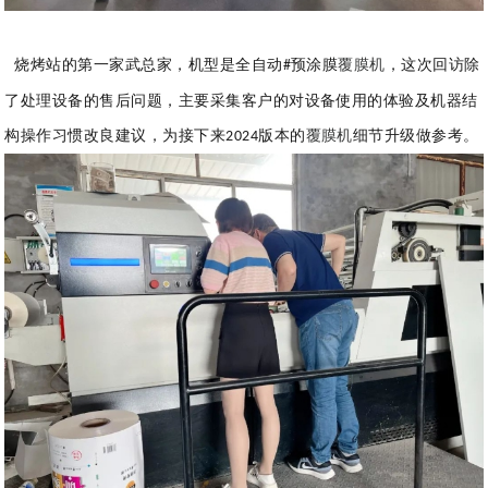
烧烤站的第一家武总家，机型是全自动
预涂膜
覆膜机
，这次回访除
#
了处理设备的售后问题，主要采集客户的对设备使用的体验及机器结
构操作习惯改良建议，为接下来
版本的
覆膜机
细节升级做参考。
2024