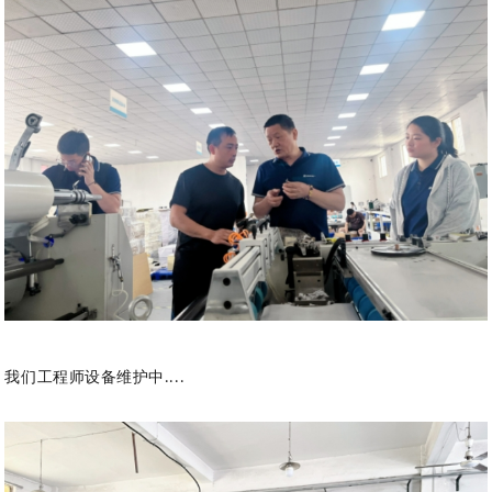
我们工程师
设备
维护中
....