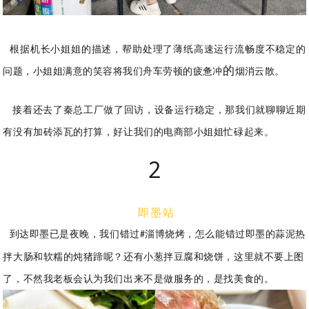
根据机长小姐姐的描述，帮助处理了薄纸高速运行流畅度不稳定的
的
问题，小姐姐满意的笑容将我们舟车劳顿的疲惫冲
烟消云散。
接着还去了秦总工厂做了回访，设备运行稳定，那我们就聊聊近期
有没有加砖添瓦的打算，好让我们的电商部小姐姐忙碌起来。
2
即墨站
到达即墨已是夜晚，我们错过
淄博烧烤，怎么能错过即墨的蒜泥热
#
拌大肠和软糯的炖猪蹄呢？还有小葱拌豆腐和烧饼，这里就不要上图
了，不然我老板会认为我们出来不是做服务的，是找美食的。