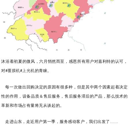
沐浴着初夏的微风，六月悄然而至，感恩所有用户对嘉利特的认可，
对
覆膜机
上光机
的青睐。
#
#
每一次做出回购决
定的原因有很多种，但是其中两个因素起着决定
性的作用，设备品质＆售后服务，售后服务滞后的产
品，那么技术的
革新和市场占有量将无从谈起的。
走进山东，走近用户第一季，服务感动客户，我们出发了
……