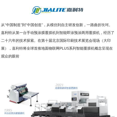
从“中国制造”到“中国创造”，从模仿到自主研发创新，一路曲折坎坷。
嘉利特从第一台手动预涂膜
覆膜机
到智能即涂预涂两用
覆膜机
，经历了
二十六年的技术探索。在第十届北京国际印刷技术展览会现场（大印
展），
嘉利特
将全球首推地面物联网PLUS系列智能
覆膜机
概念呈现在
观众的眼前