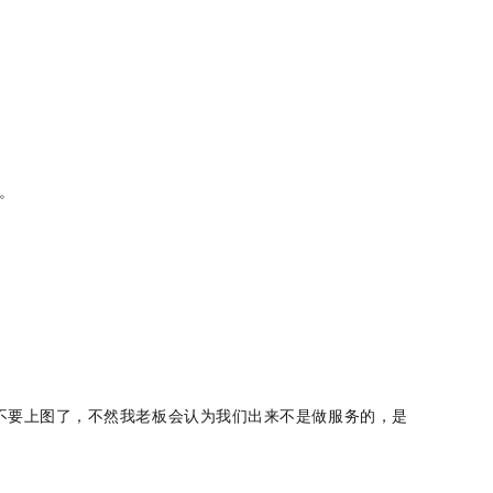
。
。
不要上图了，不然我老板会认为我们出来不是做服务的，是