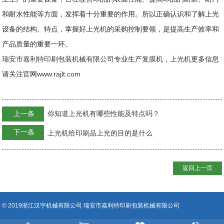
和耐水性能等方面，发挥着十分重要的作用。所以正确认识和了解上光
设备的结构、特点，掌握好
上光机
的采购控制要领，是提高生产效率和
产品质量的重要一环。
瑞安市嘉利特印刷包装机械有限公司
专业生产
复膜机
，
上光机
更多信息
请关注官网
www.rajlt.com
上一条
你知道上光机有哪些性能及特点吗？
下一条
上光机给印刷品上光的目的是什么
返回上一页
© 2019浙江汉宇机械有限公司 瑞安市嘉利特印刷包装机械有限公司